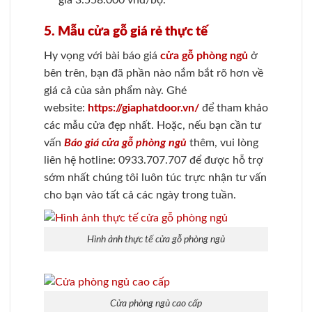
giá 3.558.000 vnd/bộ.
5. Mẫu cửa gỗ giá rẻ thực tế
Hy vọng với bài báo giá
cửa gỗ phòng ngủ
ở
bên trên, bạn đã phần nào nắm bắt rõ hơn về
giá cả của sản phẩm này. Ghé
website:
https://giaphatdoor.vn/
để tham khảo
các mẫu cửa đẹp nhất. Hoặc, nếu bạn cần tư
vấn
Báo giá cửa gỗ phòng ngủ
thêm, vui lòng
liên hệ hotline: 0933.707.707 để được hỗ trợ
sớm nhất chúng tôi luôn túc trực nhận tư vấn
cho bạn vào tất cả các ngày trong tuần.
Hình ảnh thực tế cửa gỗ phòng ngủ
Cửa phòng ngủ cao cấp