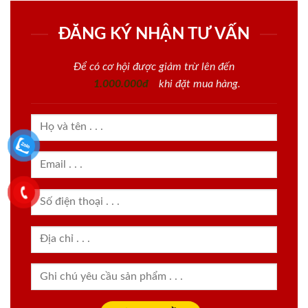
ĐĂNG KÝ NHẬN TƯ VẤN
Để có cơ hội được giảm trừ lên đến
1.000.000đ
khi đặt mua hàng.