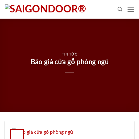
Skip
to
content
TIN TỨC
Báo giá cửa gỗ phòng ngủ