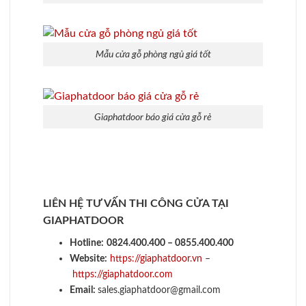
Mẫu cửa gỗ phòng ngủ giá tốt
Giaphatdoor báo giá cửa gỗ rẻ
LIÊN HỆ TƯ VẤN THI CÔNG CỬA TẠI
GIAPHATDOOR
Hotline:
0824.400.400 – 0855.400.400
Website:
https://giaphatdoor.vn
–
https://giaphatdoor.com
Email:
sales.giaphatdoor@gmail.com