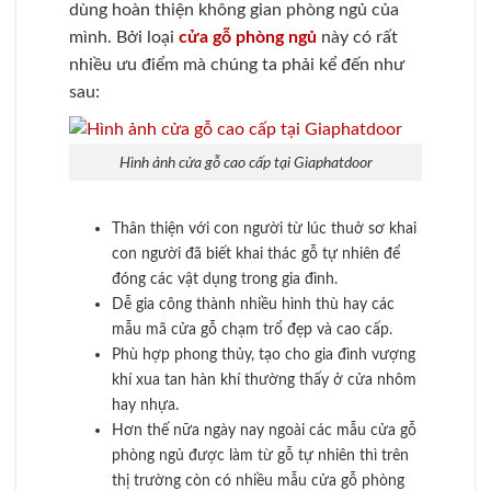
dùng hoàn thiện không gian phòng ngủ của
mình. Bởi loại
cửa gỗ phòng ngủ
này có rất
nhiều ưu điểm mà chúng ta phải kể đến như
sau:
Hình ảnh cửa gỗ cao cấp tại Giaphatdoor
Thân thiện với con người từ lúc thuở sơ khai
con người đã biết khai thác gỗ tự nhiên để
đóng các vật dụng trong gia đình.
Dễ gia công thành nhiều hình thù hay các
mẫu mã cửa gỗ chạm trổ đẹp và cao cấp.
Phù hợp phong thủy, tạo cho gia đình vượng
khí xua tan hàn khí thường thấy ở cửa nhôm
hay nhựa.
Hơn thế nữa ngày nay ngoài các mẫu cửa gỗ
phòng ngủ được làm từ gỗ tự nhiên thì trên
thị trường còn có nhiều mẫu cửa gỗ phòng