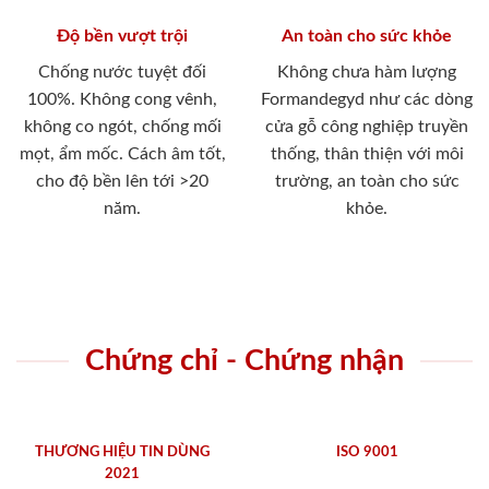
Độ bền vượt trội
An toàn cho sức khỏe
Chống nước tuyệt đối
Không chưa hàm lượng
100%. Không cong vênh,
Formandegyd như các dòng
không co ngót, chống mối
cửa gỗ công nghiệp truyền
mọt, ẩm mốc. Cách âm tốt,
thống, thân thiện với môi
cho độ bền lên tới >20
trường, an toàn cho sức
năm.
khỏe.
Chứng chỉ - Chứng nhận
THƯƠNG HIỆU TIN DÙNG
ISO 9001
2021