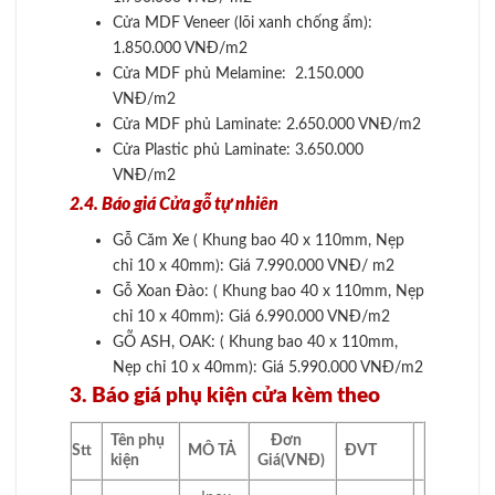
Cửa MDF Veneer (lõi xanh chống ẩm):
1.850.000 VNĐ/m2
Cửa MDF phủ Melamine: 2.150.000
VNĐ/m2
Cửa MDF phủ Laminate: 2.650.000 VNĐ/m2
Cửa Plastic phủ Laminate: 3.650.000
VNĐ/m2
2.4. Báo giá Cửa gỗ tự nhiên
Gỗ Căm Xe ( Khung bao 40 x 110mm, Nẹp
chỉ 10 x 40mm): Giá 7.990.000 VNĐ/ m2
Gỗ Xoan Đào: ( Khung bao 40 x 110mm, Nẹp
chỉ 10 x 40mm): Giá 6.990.000 VNĐ/m2
GỖ ASH, OAK: ( Khung bao 40 x 110mm,
Nẹp chỉ 10 x 40mm): Giá 5.990.000 VNĐ/m2
3. Báo giá phụ kiện cửa kèm theo
Tên phụ
Đơn
Stt
MÔ TẢ
ĐVT
kiện
Giá
(VNĐ)