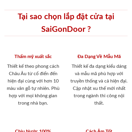
Tại sao chọn lắp đặt cửa tại
SaiGonDoor ?
Thẩm mỹ xuất sắc
Đa Dạng Về Mẫu Mã
Thiết kế theo phong cách
Thiết kế đa dạng kiểu dáng
Châu Âu từ cổ điển đến
và mẫu mã phù hợp với
hiện đại cùng với hơn 10
truyền thống và cả hiện đại.
màu vân gỗ tự nhiên. Phù
Cập nhật xu thế mới nhất
hợp với mọi không gian
trong ngành thi công nội
trong nhà bạn.
thất.
Chịu Nước 100%
Cách Âm Tốt