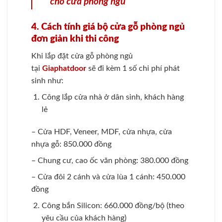
cho cửa phòng ngủ
4. Cách tính giá bộ cửa gỗ phòng ngủ
đơn giản khi thi công
Khi lắp đặt cửa gỗ phòng ngủ
tại
Giaphatdoor
sẽ đi kèm 1 số chi phí phát
sinh như:
Công lắp cửa nhà ở dân sinh, khách hàng
lẻ
– Cửa HDF, Veneer, MDF, cửa nhựa, cửa
nhựa gỗ: 850.000 đồng
– Chung cư, cao ốc văn phòng: 380.000 đồng
– Cửa đôi 2 cánh và cửa lùa 1 cánh: 450.000
đồng
Công bắn Silicon: 660.000 đồng/bộ (theo
yêu cầu của khách hàng)