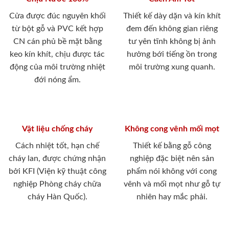
Cửa được đúc nguyên khối
Thiết kế dày dặn và kín khít
từ bột gỗ và PVC kết hợp
đem đến không gian riêng
CN cán phủ bề mặt bằng
tư yên tĩnh không bị ảnh
keo kín khít, chịu được tác
hưởng bới tiếng ồn trong
động của môi trường nhiệt
môi trường xung quanh.
đới nóng ẩm.
Vật liệu chống cháy
Không cong vênh mối mọt
Cách nhiệt tốt, hạn chế
Thiết kế bằng gỗ công
cháy lan, được chứng nhận
nghiệp đặc biệt nên sản
bởi KFI (Viện kỹ thuật công
phẩm nói không với cong
nghiệp Phòng cháy chữa
vênh và mối mọt như gỗ tự
cháy Hàn Quốc).
nhiên hay mắc phải.