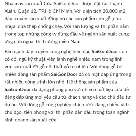
Nhà máy sản xuất Cửa SaiGonDoor được đặt tại Thạnh
Xuân, Quận 12, TP.Hồ Chí Minh. Với diện tích 20.000 m2,
dây truyền sản xuất đồng bộ các sản phẩm cửa gỗ ,cửa
nhựa, cửa thép chống cháy. Với sản lượng và thị phần nằm
trong top những công ty đứng đầu về ngành sản xuất cung
ứng cửa ngoài thị trường miền Nam.
Bên cạnh dây truyền công nghệ hiện đại,
SaiGonDoor
còn
có đội ngũ kỹ thuật viên lành nghề nhiều năm trong lĩnh
vực sản xuất đồ gỗ nội thất gỗ tự nhiên. Với dòng gỗ tự
nhiên dòng sản phẩm
SaiGonDoor
đã có mặt đáp ứng trong
rất nhiều công trình lớn nhỏ. Hệ thống sản phẩm của
SaiGonDoor
đa dạng phong phú với nhiều chất liệu cửa dễ
dàng đáp ứng mọi yêu cầu từ khách hàng và các chủ đầu tư
dự án. Với dòng gỗ công nghiệp chịu nước đang chiếm vị trí
chủ đạo, tiên phong với thị phần dẫn đầu trong toàn ngành
kinh doanh sản xuất cửa.