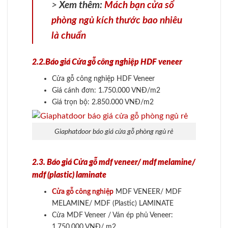
>
Xem thêm:
Mách bạn cửa sổ
phòng ngủ kích thước bao nhiêu
là chuẩn
2.2.Báo giá Cửa gỗ công nghiệp HDF veneer
Cửa gỗ công nghiệp HDF Veneer
Giá cánh đơn: 1.750.000 VNĐ/m2
Giá trọn bộ: 2.850.000 VNĐ/m2
Giaphatdoor báo giá cửa gỗ phòng ngủ rẻ
2.3. Báo giá Cửa gỗ mdf veneer/ mdf melamine/
mdf (plastic) laminate
Cửa gỗ công nghiệp
MDF VENEER/ MDF
MELAMINE/ MDF (Plastic) LAMINATE
Cửa MDF Veneer / Ván ép phủ Veneer:
1.750.000 VNĐ/ m2