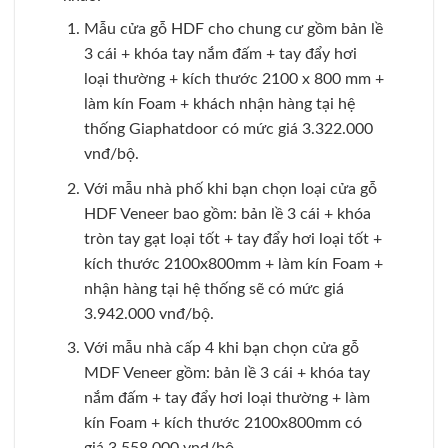
Mẫu cửa gỗ HDF cho chung cư gồm bản lề
3 cái + khóa tay nắm đấm + tay đẩy hơi
loại thường + kích thước 2100 x 800 mm +
làm kín Foam + khách nhận hàng tại hệ
thống Giaphatdoor có mức giá 3.322.000
vnđ/bộ.
Với mẫu nhà phố khi bạn chọn loại cửa gỗ
HDF Veneer bao gồm: bản lề 3 cái + khóa
tròn tay gạt loại tốt + tay đẩy hơi loại tốt +
kích thước 2100x800mm + làm kín Foam +
nhận hàng tại hệ thống sẽ có mức giá
3.942.000 vnđ/bộ.
Với mẫu nhà cấp 4 khi bạn chọn cửa gỗ
MDF Veneer gồm: bản lề 3 cái + khóa tay
nắm đấm + tay đẩy hơi loại thường + làm
kín Foam + kích thước 2100x800mm có