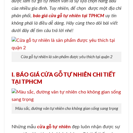
được làm từ gỗ tự nhiên vẫn là sự lựa chọn hàng đầu
của nhiều gia đình. Tuy nhiên, để chọn được một địa chỉ
phân phối,
báo giá cửa gỗ tự nhiên tại
TPHCM
uy tín
không phải là điều dễ dàng. Hãy cùng theo dõi bài viết
dưới đây để tìm câu trả lời nhé!
Cửa gỗ tự nhiên là sản phẩm được yêu thích tại quận 2
I. BÁO GIÁ CỬA GỖ TỰ NHIÊN CHI TIẾT
TẠI TPHCM
Màu sắc, đường vân tự nhiên cho không gian sống sang trọng
Những mẫu
cửa gỗ tự nhiên
đẹp luôn nhận được sự