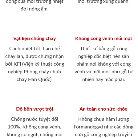
động của môi trường nhiệt
môi trường xung quanh.
đới nóng ẩm.
Vật liệu chống cháy
Không cong vênh mối mọt
Cách nhiệt tốt, hạn chế
Thiết kế bằng gỗ công
cháy lan, được chứng nhận
nghiệp đặc biệt nên sản
bởi KFI (Viện kỹ thuật công
phẩm nói không với cong
nghiệp Phòng cháy chữa
vênh và mối mọt như gỗ tự
cháy Hàn Quốc).
nhiên hay mắc phải.
Độ bền vượt trội
An toàn cho sức khỏe
Chống nước tuyệt đối
Không chưa hàm lượng
100%. Không cong vênh,
Formandegyd như các dòng
không co ngót, chống mối
cửa gỗ công nghiệp truyền