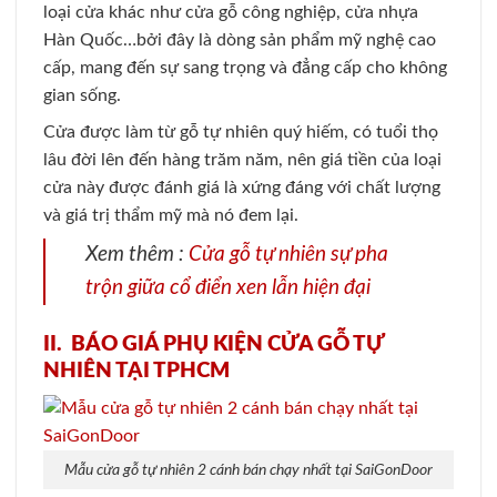
loại cửa khác như cửa gỗ công nghiệp, cửa nhựa
Hàn Quốc…bởi đây là dòng sản phẩm mỹ nghệ cao
cấp, mang đến sự sang trọng và đẳng cấp cho không
gian sống.
Cửa được làm từ gỗ tự nhiên quý hiếm, có tuổi thọ
lâu đời lên đến hàng trăm năm, nên giá tiền của loại
cửa này được đánh giá là xứng đáng với chất lượng
và giá trị thẩm mỹ mà nó đem lại.
Xem thêm :
Cửa gỗ tự nhiên sự pha
trộn giữa cổ điển xen lẫn hiện đại
II. BÁO GIÁ PHỤ KIỆN CỬA GỖ TỰ
NHIÊN TẠI TPHCM
Mẫu cửa gỗ tự nhiên 2 cánh bán chạy nhất tại SaiGonDoor