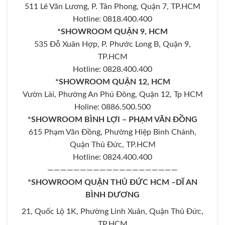
511 Lê Văn Lương, P. Tân Phong, Quận 7, TP.HCM
Hotline: 0818.400.400
*SHOWROOM QUẬN 9, HCM
535 Đỗ Xuân Hợp, P. Phước Long B, Quận 9,
TP.HCM
Hotline: 0828.400.400
*SHOWROOM QUẬN 12, HCM
Vườn Lài, Phường An Phú Đông, Quận 12, Tp HCM
Holine: 0886.500.500
*SHOWROOM BÌNH LỢI – PHẠM VĂN ĐỒNG
615 Phạm Văn Đồng, Phường Hiệp Bình Chánh,
Quận Thủ Đức, TP.HCM
Hotline: 0824.400.400
————————————————————
*SHOWROOM QUẬN THỦ ĐỨC HCM –DĨ AN
BÌNH DƯƠNG
21, Quốc Lộ 1K, Phường Linh Xuân, Quận Thủ Đức,
TP.HCM