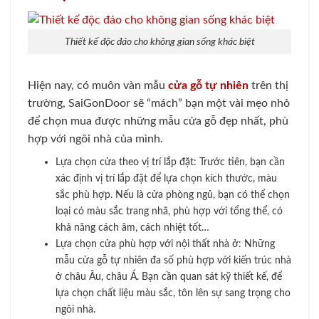
Thiết kế độc đáo cho không gian sống khác biệt
Hiện nay, có muôn vàn mẫu
cửa gỗ tự nhiên
trên thị
trường, SaiGonDoor sẽ “mách” bạn một vài mẹo nhỏ
để chọn mua được những mẫu cửa gỗ đẹp nhất, phù
hợp với ngôi nhà của mình.
Lựa chọn cửa theo vị trí lắp đặt: Trước tiên, bạn cần
xác định vị trí lắp đặt để lựa chọn kích thước, màu
sắc phù hợp. Nếu là cửa phòng ngủ, bạn có thể chọn
loại có màu sắc trang nhã, phù hợp với tổng thể, có
khả năng cách âm, cách nhiệt tốt…
Lựa chọn cửa phù hợp với nội thất nhà ở: Những
mẫu cửa gỗ tự nhiên đa số phù hợp với kiến trúc nhà
ở châu Âu, châu Á. Bạn cần quan sát kỹ thiết kế, để
lựa chọn chất liệu màu sắc, tôn lên sự sang trọng cho
ngôi nhà.