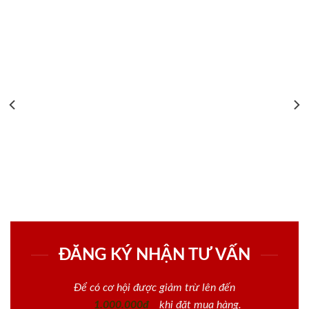
ĐĂNG KÝ NHẬN TƯ VẤN
Để có cơ hội được giảm trừ lên đến
1.000.000đ
khi đặt mua hàng.