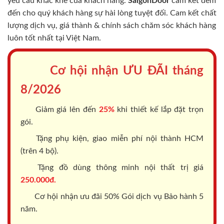
yêu cầu khắc khe của khách hàng.
SaigonDoor
cam kết đem
đến cho quý khách hàng sự hài lòng tuyệt đối. Cam kết chất
lượng dịch vụ, giá thành & chính sách chăm sóc khách hàng
luôn tốt nhất tại Việt Nam.
Cơ hội nhận ƯU ĐÃI tháng
8/2026
Giảm giá lên đến
25%
khi thiết kế lắp đặt trọn
gói.
Tặng phụ kiện, giao miễn phí nội thành HCM
(trên 4 bộ).
Tặng đồ dùng thông minh nội thất trị giá
250.000đ.
Cơ hội nhận ưu đãi 50% Gói dịch vụ Bảo hành 5
năm.