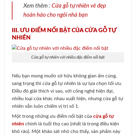
Xem thêm :
Cửa gỗ tự nhiên vẻ đẹp
hoàn hảo cho ngôi nhà bạn
III. ƯU ĐIỂM NỔI BẬT CỦA CỬA GỖ TỰ
NHIÊN
Cửa gỗ tự nhiên với nhiều đặc điểm nổi bật
Nếu bạn mong muốn sở hữu không gian ấm cúng,
sang trọng thì cửa gỗ tự nhiên là sự lựa chọn tối ưu.
Điều đó giải thích vì sao, với công nghệ hiện đại,
nhiều loại cửa khác nhau xuất hiện, nhưng cửa gỗ tự
nhiên vẫn luôn chiếm vị trí số 1.
Một trong những ưu điểm nổi bật của
cửa gỗ tự
nhiên
chính là tuổi thọ cao (nhất là trong điều kiện
khô ráo). Một khảo sát nhỏ cho thấy, sản phẩm này