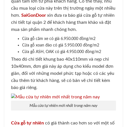
quan tâm lớn từ phía khách hàng. Có thể thấy, nhu
cầu mua loại cửa này trên thị trường ngày một nhiều
hơn.
SaiGonDoor
xin đưa ra báo giá cửa gỗ tự nhiên
chi tiết tại quận 2 để khách hàng tham khảo và đặt
mua sản phẩm nhanh chóng hơn.
Cửa gỗ căm xe có giá 6.950.000 đồng/m2
Cửa gỗ xoan đào có giá 5.950.000 đồng/m2
Cửa gỗ ASH, OAK có giá 4.950.000 đồng/m2
Theo đó chi tiết khung bao 40x110mm và nẹp chỉ
10x40mm, đơn giá này áp dụng cho kiểu model đơn
giản, đối với những model phức tạp hoặc có các yêu
cầu thêm từ khách hàng, sẽ có bản vẽ chi tiết kèm
báo giá riêng.
Mẫu cửa tự nhiên mới nhất trong năm nay
Cửa gỗ tự nhiên
có giá thành cao hơn so với một số