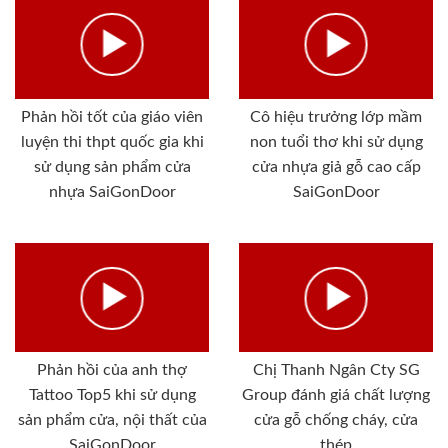
Phản hồi tốt của giáo viên
Cô hiệu trưởng lớp mầm
luyện thi thpt quốc gia khi
non tuổi thơ khi sử dụng
sử dụng sản phẩm cửa
cửa nhựa giả gỗ cao cấp
nhựa SaiGonDoor
SaiGonDoor
Phản hồi của anh thợ
Chị Thanh Ngân Cty SG
Tattoo Top5 khi sử dụng
Group đánh giá chất lượng
sản phẩm cửa, nội thất của
cửa gỗ chống cháy, cửa
SaiGonDoor
thép