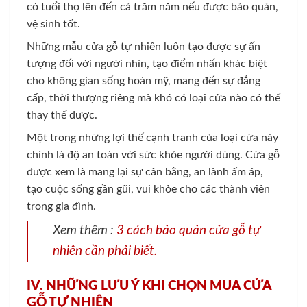
có tuổi thọ lên đến cả trăm năm nếu được bảo quản,
vệ sinh tốt.
Những mẫu cửa gỗ tự nhiên luôn tạo được sự ấn
tượng đối với người nhìn, tạo điểm nhấn khác biệt
cho không gian sống hoàn mỹ, mang đến sự đẳng
cấp, thời thượng riêng mà khó có loại cửa nào có thể
thay thế được.
Một trong những lợi thế cạnh tranh của loại cửa này
chính là độ an toàn với sức khỏe người dùng. Cửa gỗ
được xem là mang lại sự cân bằng, an lành ấm áp,
tạo cuộc sống gần gũi, vui khỏe cho các thành viên
trong gia đình.
Xem thêm :
3 cách bảo quản cửa gỗ tự
nhiên cần phải biết.
IV. NHỮNG LƯU Ý KHI CHỌN MUA CỬA
GỖ TỰ NHIÊN