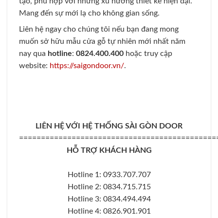
tạo, phù hợp với những xu hướng thiết kế hiện đại.
Mang đến sự mới lạ cho không gian sống.
Liên hệ ngay cho chúng tôi nếu bạn đang mong
muốn sở hữu mẫu cửa gỗ tự nhiên mới nhất năm
nay qua
hotline
:
0824.400.400
hoặc truy cập
website:
https://saigondoor.vn/
.
LIÊN HỆ VỚI HỆ THỐNG SÀI GÒN DOOR
=============================================
HỖ TRỢ KHÁCH HÀNG
Hotline 1: 0933.707.707
Hotline 2: 0834.715.715
Hotline 3: 0834.494.494
Hotline 4: 0826.901.901