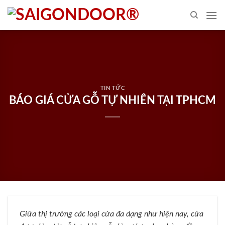
Skip
to
content
TIN TỨC
BÁO GIÁ CỬA GỖ TỰ NHIÊN TẠI TPHCM
Giữa thị trường các loại cửa đa dạng như hiện nay, cửa