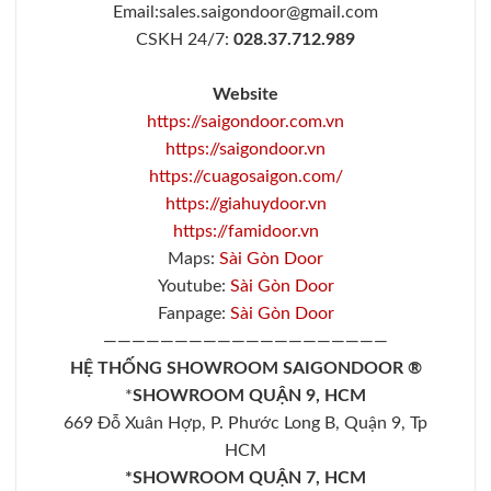
Email:sales.saigondoor@gmail.com
CSKH 24/7:
028.37.712.989
Website
https://saigondoor.com.vn
https://saigondoor.vn
https://cuagosaigon.com/
https://giahuydoor.vn
https://famidoor.vn
Maps:
Sài Gòn Door
Youtube:
Sài Gòn Door
Fanpage:
Sài Gòn Door
————————————————————
HỆ THỐNG SHOWROOM SAIGONDOOR ®
*
SHOWROOM QUẬN 9, HCM
669 Đỗ Xuân Hợp, P. Phước Long B, Quận 9, Tp
HCM
*SHOWROOM QUẬN 7, HCM