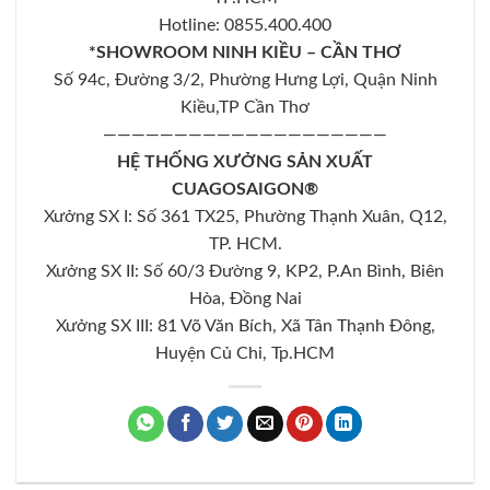
Hotline: 0855.400.400
*SHOWROOM NINH KIỀU – CẦN THƠ
Số 94c, Đường 3/2, Phường Hưng Lợi, Quận Ninh
Kiều,TP Cần Thơ
————————————————————
HỆ THỐNG XƯỞNG SẢN XUẤT
CUAGOSAIGON®
Xưởng SX I: Số 361 TX25, Phường Thạnh Xuân, Q12,
TP. HCM.
Xưởng SX II: Số 60/3 Đường 9, KP2, P.An Bình, Biên
Hòa, Đồng Nai
Xưởng SX III: 81 Võ Văn Bích, Xã Tân Thạnh Đông,
Huyện Củ Chi, Tp.HCM