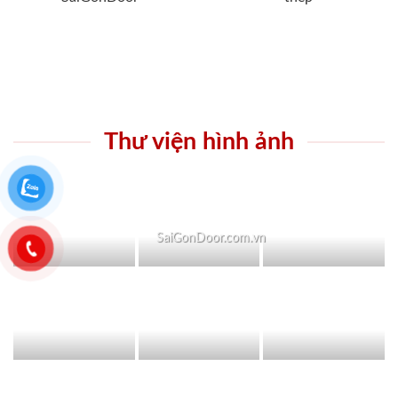
Thư viện hình ảnh
SaiGonDoor.com.vn