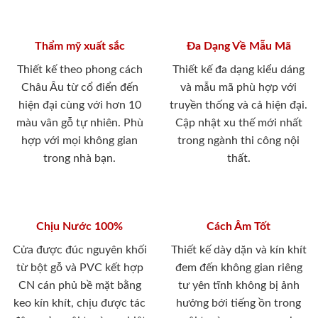
Thẩm mỹ xuất sắc
Đa Dạng Về Mẫu Mã
Thiết kế theo phong cách
Thiết kế đa dạng kiểu dáng
Châu Âu từ cổ điển đến
và mẫu mã phù hợp với
hiện đại cùng với hơn 10
truyền thống và cả hiện đại.
màu vân gỗ tự nhiên. Phù
Cập nhật xu thế mới nhất
hợp với mọi không gian
trong ngành thi công nội
trong nhà bạn.
thất.
Chịu Nước 100%
Cách Âm Tốt
Cửa được đúc nguyên khối
Thiết kế dày dặn và kín khít
từ bột gỗ và PVC kết hợp
đem đến không gian riêng
CN cán phủ bề mặt bằng
tư yên tĩnh không bị ảnh
keo kín khít, chịu được tác
hưởng bới tiếng ồn trong