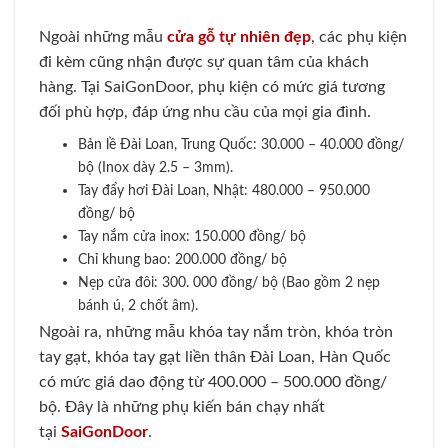
Ngoài những mẫu
cửa gỗ tự nhiên đẹp
, các phụ kiện
đi kèm cũng nhận được sự quan tâm của khách
hàng. Tại SaiGonDoor, phụ kiện có mức giá tương
đối phù hợp, đáp ứng nhu cầu của mọi gia đình.
Bản lề Đài Loan, Trung Quốc: 30.000 – 40.000 đồng/
bộ (Inox dày 2.5 – 3mm).
Tay đẩy hơi Đài Loan, Nhật: 480.000 – 950.000
đồng/ bộ
Tay nắm cửa inox: 150.000 đồng/ bộ
Chỉ khung bao: 200.000 đồng/ bộ
Nẹp cửa đôi: 300. 000 đồng/ bộ (Bao gồm 2 nẹp
bánh ú, 2 chốt âm).
Ngoài ra, những mẫu khóa tay nắm tròn, khóa tròn
tay gạt, khóa tay gạt liền thân Đài Loan, Hàn Quốc
có mức giá dao động từ 400.000 – 500.000 đồng/
bộ. Đây là những phụ kiến bán chạy nhất
tại
SaiGonDoor
.