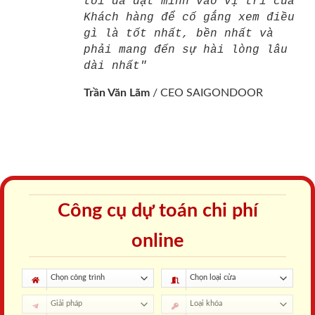
tôi đã đặt mình vào vị trí của
Khách hàng để cố gắng xem điều
gì là tốt nhất, bền nhất và
phải mang đến sự hài lòng lâu
dài nhất"
Trần Văn Lãm
/
CEO SAIGONDOOR
Công cụ dự toán chi phí
online