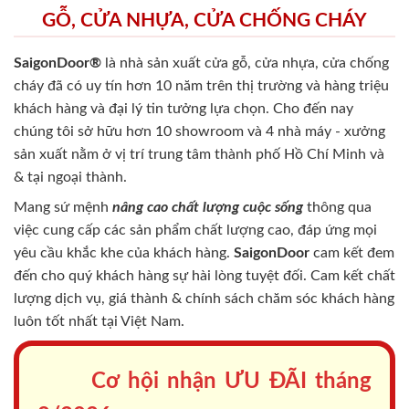
GỖ, CỬA NHỰA, CỬA CHỐNG CHÁY
SaigonDoor®
là nhà sản xuất cửa gỗ, cửa nhựa, cửa chống
cháy
đã có uy tín hơn 10 năm trên thị trường và hàng triệu
khách hàng và đại lý tin tưởng lựa chọn. Cho đến nay
chúng tôi sở hữu hơn 10 showroom và 4 nhà máy - xưởng
sản xuất nằm ở vị trí trung tâm thành phố Hồ Chí Minh và
& tại ngoại thành.
Mang sứ mệnh
nâng cao chất lượng cuộc sống
thông qua
việc cung cấp các sản phẩm chất lượng cao, đáp ứng mọi
yêu cầu khắc khe của khách hàng.
SaigonDoor
cam kết đem
đến cho quý khách hàng sự hài lòng tuyệt đối. Cam kết chất
lượng dịch vụ, giá thành & chính sách chăm sóc khách hàng
luôn tốt nhất tại Việt Nam.
Cơ hội nhận ƯU ĐÃI tháng