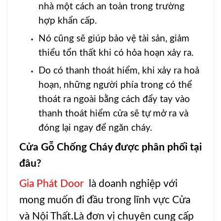
nhà một cách an toàn trong trường
hợp khẩn cấp.
Nó cũng sẽ giúp bảo vệ tài sản, giảm
thiểu tổn thất khi có hỏa hoạn xảy ra.
Do có thanh thoát hiểm, khi xảy ra hoả
hoạn, những người phía trong có thể
thoát ra ngoài bằng cách đẩy tay vào
thanh thoát hiểm cửa sẽ tự mở ra và
đóng lại ngay để ngăn cháy.
Cửa Gỗ Chống Cháy được phân phối tại
đâu?
Gia Phát Door
là doanh nghiệp với
mong muốn đi đầu trong lĩnh vực Cửa
và
Nội Thất
.Là đơn vị chuyên cung cấp