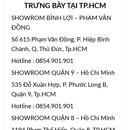
TRƯNG BÀY TẠI TP.HCM
SHOWROM BÌNH LỢI – PHẠM VĂN
ĐỒNG
Số 615 Phạm Văn Đồng, P. Hiệp Bình
Chánh, Q. Thủ Đức, Tp.HCM
Hotline : 0854.901.901
SHOWROOM QUẬN 9 – Hồ Chí Minh
535 Đỗ Xuân Hợp, P. Phước Long B,
Quận 9, Tp.HCM
Hotline : 0854.901.901
SHOWROOM QUẬN 8 – Hồ Chí Minh