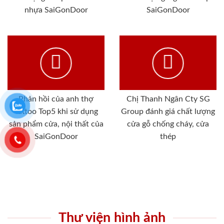
nhựa SaiGonDoor
SaiGonDoor
Phản hồi của anh thợ
Chị Thanh Ngân Cty SG
Tattoo Top5 khi sử dụng
Group đánh giá chất lượng
sản phẩm cửa, nội thất của
cửa gỗ chống cháy, cửa
SaiGonDoor
thép
Thư viện hình ảnh