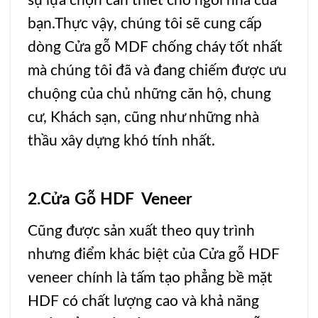
sự lựa chọn cần thiết cho ngôi nhà của
bạn.Thực vậy, chúng tôi sẽ cung cấp
dòng
Cửa gỗ MDF chống cháy
tốt nhất
mà chúng tôi đã và đang chiếm được ưu
chuộng của chủ những căn hộ, chung
cư,
Khách sạn
, cũng như những nhà
thầu xây dựng khó tính nhất.
2.Cửa Gỗ HDF Veneer
Cũng được sản xuất theo quy trình
nhưng điểm khác biệt của
Cửa gỗ HDF
veneer
chính là tấm tạo phẳng bề mặt
HDF
có chất lượng cao và khả năng