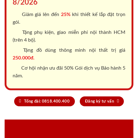
8/2026
Giảm giá lên đến
25%
khi thiết kế lắp đặt trọn
gói.
Tặng phụ kiện, giao miễn phí nội thành HCM
(trên 4 bộ).
Tặng đồ dùng thông minh nội thất trị giá
250.000đ.
Cơ hội nhận ưu đãi 50% Gói dịch vụ Bảo hành 5
năm.
Tổng đài: 0818.400.400
Đăng ký tư vấn