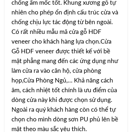
chống ẩm mốc tốt. Khung xương gỗ tự
nhiên cho phép ổn định cấu trúc cửa và
chống chịu lực tác động từ bên ngoài.
Có rất nhiều mẫu mã
cửa gỗ HDF
veneer
cho khách hàng lựa chọn.Cửa
Gỗ HDF veneer được thiết kế với bề
mặt phẳng mang đến các ứng dụng như
làm cửa ra vào căn hộ, cửa phòng
họp
,Cửa Phòng Ngủ
,… Khả năng cách
âm, cách nhiệt tốt chính là ưu điểm của
dòng cửa này khi được chọn sử dụng.
Ngoài ra quý khách hàng còn có thể tự
chọn cho mình dòng sơn PU phủ lên bề
mặt theo màu sắc yêu thích.