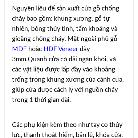
Nguyên liệu để sản xuất
cửa gỗ chống
cháy
bao gồm: khung xương, gỗ tự
nhiên, bông thủy tinh, tấm khoáng và
gioăng chống cháy. Mặt ngoài phủ gỗ
MDF
hoặc
HDF Veneer
dày
3mm.Quanh cửa có dải ngăn khói, và
các vật liệu được lấp đầy vào khoảng
trống trong khung xương của cánh cửa,
giúp cửa được cách ly với nguồn cháy
trong 1 thời gian dài.
Các phụ kiện kèm theo như tay co thủy
lực, thanh thoát hiểm, bản lề, khóa cửa,