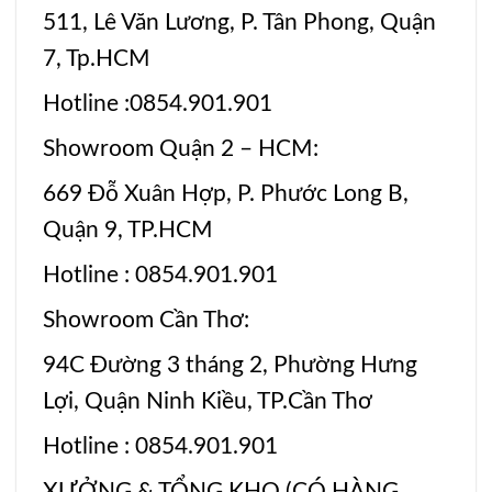
511, Lê Văn Lương, P. Tân Phong, Quận
7, Tp.HCM
Hotline :0854.901.901
Showroom Quận 2 – HCM:
669 Đỗ Xuân Hợp, P. Phước Long B,
Quận 9, TP.HCM
Hotline : 0854.901.901
Showroom Cần Thơ:
94C Đường 3 tháng 2, Phường Hưng
Lợi, Quận Ninh Kiều, TP.Cần Thơ
Hotline : 0854.901.901
XƯỞNG & TỔNG KHO (CÓ HÀNG