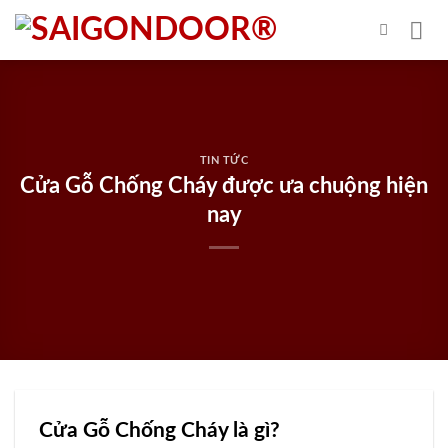
Skip
to
content
TIN TỨC
Cửa Gỗ Chống Cháy được ưa chuộng hiện
nay
Cửa Gỗ Chống Cháy là gì?