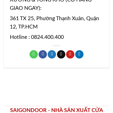
GIAO NGAY):
361 TX 25, Phường Thạnh Xuân, Quận
12, TP.HCM
Hotline : 0824.400.400
SAIGONDOOR - NHÀ SẢN XUẤT CỬA