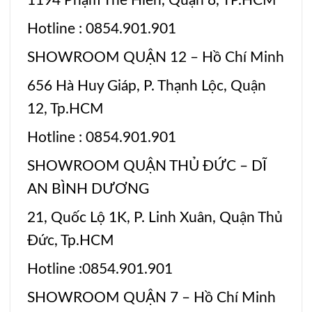
1194 Phạm Thế Hiển, Quận 8, TP.HCM
Hotline : 0854.901.901
SHOWROOM QUẬN 12 – Hồ Chí Minh
656 Hà Huy Giáp, P. Thạnh Lộc, Quận
12, Tp.HCM
Hotline : 0854.901.901
SHOWROOM QUẬN THỦ ĐỨC – DĨ
AN BÌNH DƯƠNG
21, Quốc Lộ 1K, P. Linh Xuân, Quận Thủ
Đức, Tp.HCM
Hotline :0854.901.901
SHOWROOM QUẬN 7 – Hồ Chí Minh