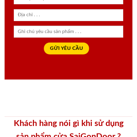
Khách hàng nói gì khi sử dụng
sản phẩm cửa SaiGonDoor ?