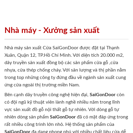
Nhà máy - Xưởng sản xuất
Nhà máy sản xuất Cửa SaiGonDoor được đặt tại Thạnh
Xuân, Quận 12, TP.Hồ Chí Minh. Với diện tích 20.000 m2,
dây truyền sản xuất đồng bộ các sản phẩm cửa gỗ ,cửa
nhựa, cửa thép chống cháy. Với sản lượng và thị phần nằm
trong top những công ty đứng đầu về ngành sản xuất cung
ứng cửa ngoài thị trường miền Nam.
Bên cạnh dây truyền công nghệ hiện đại,
SaiGonDoor
còn
có đội ngũ kỹ thuật viên lành nghề nhiều năm trong lĩnh
vực sản xuất đồ gỗ nội thất gỗ tự nhiên. Với dòng gỗ tự
nhiên dòng sản phẩm
SaiGonDoor
đã có mặt đáp ứng trong
rất nhiều công trình lớn nhỏ. Hệ thống sản phẩm của
SaiGonDoor
đa dạng phong phú với nhiều chất liệu cửa dễ