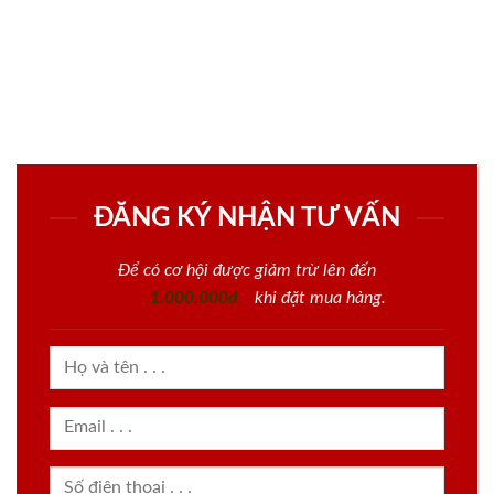
ĐĂNG KÝ NHẬN TƯ VẤN
Để có cơ hội được giảm trừ lên đến
1.000.000đ
khi đặt mua hàng.