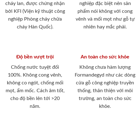
cháy lan, được chứng nhận
nghiệp đặc biệt nên sản
bởi KFI (Viện kỹ thuật công
phẩm nói không với cong
nghiệp Phòng cháy chữa
vênh và mối mọt như gỗ tự
cháy Hàn Quốc).
nhiên hay mắc phải.
Độ bền vượt trội
An toàn cho sức khỏe
Chống nước tuyệt đối
Không chưa hàm lượng
100%. Không cong vênh,
Formandegyd như các dòng
không co ngót, chống mối
cửa gỗ công nghiệp truyền
mọt, ẩm mốc. Cách âm tốt,
thống, thân thiện với môi
cho độ bền lên tới >20
trường, an toàn cho sức
năm.
khỏe.