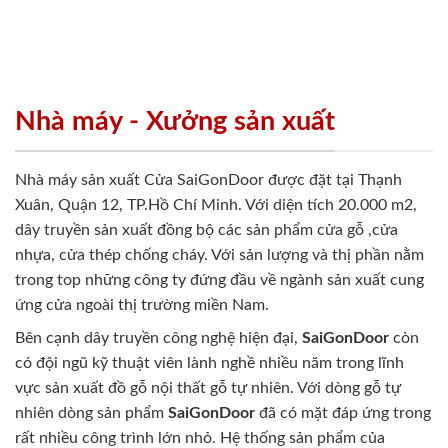
Nhà máy - Xưởng sản xuất
Nhà máy sản xuất Cửa SaiGonDoor được đặt tại Thạnh
Xuân, Quận 12, TP.Hồ Chí Minh. Với diện tích 20.000 m2,
dây truyền sản xuất đồng bộ các sản phẩm cửa gỗ ,cửa
nhựa, cửa thép chống cháy. Với sản lượng và thị phần nằm
trong top những công ty đứng đầu về ngành sản xuất cung
ứng cửa ngoài thị trường miền Nam.
Bên cạnh dây truyền công nghệ hiện đại,
SaiGonDoor
còn
có đội ngũ kỹ thuật viên lành nghề nhiều năm trong lĩnh
vực sản xuất đồ gỗ nội thất gỗ tự nhiên. Với dòng gỗ tự
nhiên dòng sản phẩm
SaiGonDoor
đã có mặt đáp ứng trong
rất nhiều công trình lớn nhỏ. Hệ thống sản phẩm của