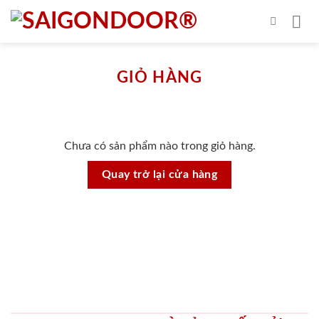
Skip
to
content
GIỎ HÀNG
Chưa có sản phẩm nào trong giỏ hàng.
Quay trở lại cửa hàng