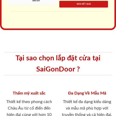
silicon
XEM KẾT QUẢ
Tại sao chọn lắp đặt cửa tại
SaiGonDoor ?
Thẩm mỹ xuất sắc
Đa Dạng Về Mẫu Mã
Thiết kế theo phong cách
Thiết kế đa dạng kiểu dáng
Châu Âu từ cổ điển đến
và mẫu mã phù hợp với
hiện đại cùng với hơn 10
truyền thống và cả hiện đại.