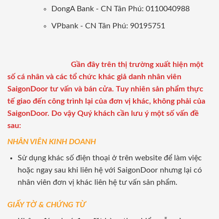
DongA Bank - CN Tân Phú: 0110040988
VPbank - CN Tân Phú: 90195751
Gần đây trên thị trường xuất hiện một
số cá nhân và các tổ chức khác giả danh nhân viên
SaigonDoor tư vấn và bán cửa. Tuy nhiên sản phẩm thực
tế giao đến công trình lại của đơn vị khác, không phải của
SaigonDoor. Do vậy Quý khách cần lưu ý một số vấn đề
sau:
NHÂN VIÊN KINH DOANH
Sử dụng khác số điện thoại ở trên website để làm việc
hoặc ngay sau khi liên hệ với SaigonDoor nhưng lại có
nhân viên đơn vị khác liên hệ tư vấn sản phẩm.
GIẤY TỜ & CHỨNG TỪ