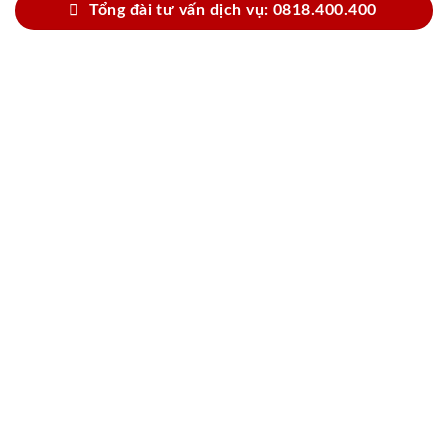
Tổng đài tư vấn dịch vụ: 0818.400.400