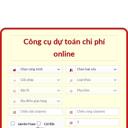
Công cụ dự toán chi phí
online
Làm kín Foam
Cột Bắn