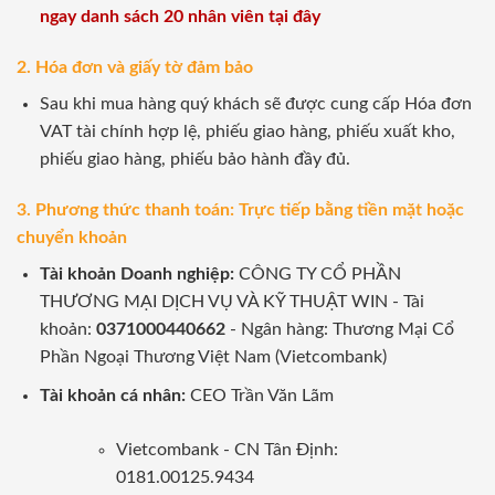
ngay danh sách 20 nhân viên tại đây
2. Hóa đơn và giấy tờ đảm bảo
Sau khi mua hàng quý khách sẽ được cung cấp Hóa đơn
VAT tài chính hợp lệ, phiếu giao hàng, phiếu xuất kho,
phiếu giao hàng, phiếu bảo hành đầy đủ.
3. Phương thức thanh toán: Trực tiếp bằng tiền mặt hoặc
chuyển khoản
Tài khoản Doanh nghiệp:
CÔNG TY CỔ PHẦN
THƯƠNG MẠI DỊCH VỤ VÀ KỸ THUẬT WIN - Tài
khoản:
0371000440662
- Ngân hàng: Thương Mại Cổ
Phần Ngoại Thương Việt Nam (Vietcombank)
Tài khoản cá nhân:
CEO Trần Văn Lãm
Vietcombank - CN Tân Định:
0181.00125.9434