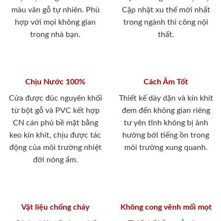
màu vân gỗ tự nhiên. Phù
Cập nhật xu thế mới nhất
hợp với mọi không gian
trong ngành thi công nội
trong nhà bạn.
thất.
Chịu Nước 100%
Cách Âm Tốt
Cửa được đúc nguyên khối
Thiết kế dày dặn và kín khít
từ bột gỗ và PVC kết hợp
đem đến không gian riêng
CN cán phủ bề mặt bằng
tư yên tĩnh không bị ảnh
keo kín khít, chịu được tác
hưởng bới tiếng ồn trong
động của môi trường nhiệt
môi trường xung quanh.
đới nóng ẩm.
Vật liệu chống cháy
Không cong vênh mối mọt