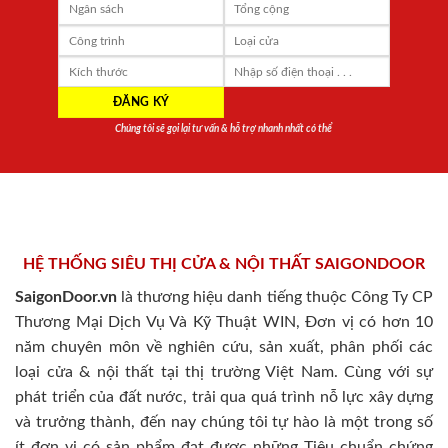
Chúng tôi sẽ gọi lại tư vấn & hỗ trợ nhanh nhất có thể
HỆ THỐNG SIÊU THỊ CỬA & NỘI THẤT SAIGONDOOR
SaigonDoor.vn
là thương hiệu danh tiếng thuộc Công Ty CP
Thương Mại Dịch Vụ Và Kỹ Thuật WIN, Đơn vị có hơn 10
năm chuyên môn về nghiên cứu, sản xuất, phân phối các
loại cửa & nội thất tại thị trường Việt Nam. Cùng với sự
phát triển của đất nước, trải qua quá trình nỗ lực xây dựng
và trưởng thành, đến nay chúng tôi tự hào là một trong số
ít đơn vị có sản phẩm đạt được những Tiêu chuẩn chứng