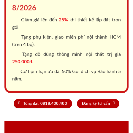
8/2026
Giảm giá lên đến
25%
khi thiết kế lắp đặt trọn
gói.
Tặng phụ kiện, giao miễn phí nội thành HCM
(trên 4 bộ).
Tặng đồ dùng thông minh nội thất trị giá
250.000đ.
Cơ hội nhận ưu đãi 50% Gói dịch vụ Bảo hành 5
năm.
Tổng đài: 0818.400.400
Đăng ký tư vấn