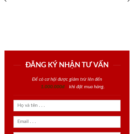
ĐĂNG KÝ NHẬN TƯ VẤN
Để có cơ hội được giảm trừ lên đến
1.000.000đ
khi đặt mua hàng.