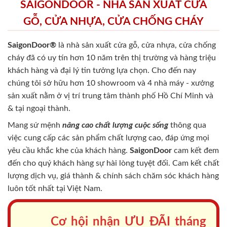
SAIGONDOOR - NHÀ SẢN XUẤT CỬA
GỖ, CỬA NHỰA, CỬA CHỐNG CHÁY
SaigonDoor®
là nhà sản xuất cửa gỗ, cửa nhựa, cửa chống
cháy
đã có uy tín hơn 10 năm trên thị trường và hàng triệu
khách hàng và đại lý tin tưởng lựa chọn. Cho đến nay
chúng tôi sở hữu hơn 10 showroom và 4 nhà máy - xưởng
sản xuất nằm ở vị trí trung tâm thành phố Hồ Chí Minh và
& tại ngoại thành.
Mang sứ mệnh
nâng cao chất lượng cuộc sống
thông qua
việc cung cấp các sản phẩm chất lượng cao, đáp ứng mọi
yêu cầu khắc khe của khách hàng.
SaigonDoor
cam kết đem
đến cho quý khách hàng sự hài lòng tuyệt đối. Cam kết chất
lượng dịch vụ, giá thành & chính sách chăm sóc khách hàng
luôn tốt nhất tại Việt Nam.
Cơ hội nhận ƯU ĐÃI tháng