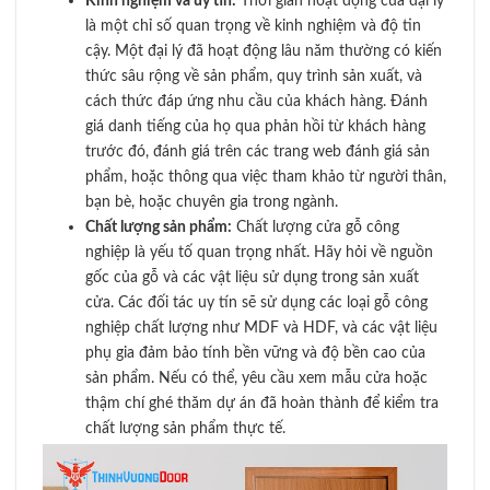
Kinh nghiệm và uy tín:
Thời gian hoạt động của đại lý
là một chỉ số quan trọng về kinh nghiệm và độ tin
cậy. Một đại lý đã hoạt động lâu năm thường có kiến
thức sâu rộng về sản phẩm, quy trình sản xuất, và
cách thức đáp ứng nhu cầu của khách hàng. Đánh
giá danh tiếng của họ qua phản hồi từ khách hàng
trước đó, đánh giá trên các trang web đánh giá sản
phẩm, hoặc thông qua việc tham khảo từ người thân,
bạn bè, hoặc chuyên gia trong ngành.
Chất lượng sản phẩm:
Chất lượng cửa gỗ công
nghiệp là yếu tố quan trọng nhất. Hãy hỏi về nguồn
gốc của gỗ và các vật liệu sử dụng trong sản xuất
cửa. Các đối tác uy tín sẽ sử dụng các loại gỗ công
nghiệp chất lượng như MDF và HDF, và các vật liệu
phụ gia đảm bảo tính bền vững và độ bền cao của
sản phẩm. Nếu có thể, yêu cầu xem mẫu cửa hoặc
thậm chí ghé thăm dự án đã hoàn thành để kiểm tra
chất lượng sản phẩm thực tế.