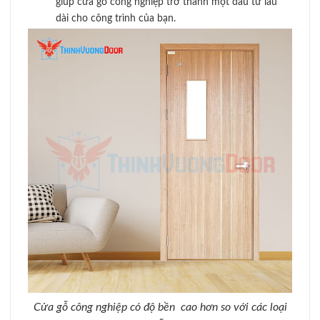
giúp cửa gỗ công nghiệp trở thành một đầu tư lâu
dài cho công trình của bạn.
Cửa gỗ công nghiệp có độ bền cao hơn so với các loại