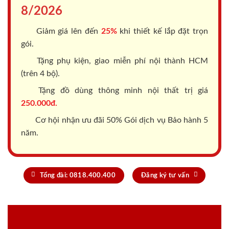
8/2026
Giảm giá lên đến
25%
khi thiết kế lắp đặt trọn
gói.
Tặng phụ kiện, giao miễn phí nội thành HCM
(trên 4 bộ).
Tặng đồ dùng thông minh nội thất trị giá
250.000đ.
Cơ hội nhận ưu đãi 50% Gói dịch vụ Bảo hành 5
năm.
Tổng đài: 0818.400.400
Đăng ký tư vấn