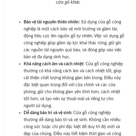
cửa gỗ khác
Bảo vệ tài nguyên thiên nhiên:
Sử dụng cửa gỗ công
nghiệp là một cách bảo vệ môi trường và giảm tác
động tiêu cực lên nguồn gỗ tự nhiên. Việc sử dụng gỗ
công nghiệp giúp giảm áp lực khai thác rừng, giữ gìn
các nguồn tài nguyên quý báu, và đóng góp vào việc
bảo vệ đa dạng sinh học.
Khả năng cách âm và cách nhiệt:
Cửa gỗ công nghiệp
thường có khả năng cách âm và cách nhiệt tốt, giúp
cải thiện chất lượng không gian bên trong. Điều này
đặc biệt quan trọng đối với cửa chính và các cửa
phòng, giữ cho không gian yên tĩnh hơn, cách nhiệt
tốt hơn, và tạo nên sự thoải mái và riêng tư cho
người sử dụng.
Dễ dàng bảo trì và vệ sinh:
Cửa gỗ công nghiệp
thường dễ dàng bảo trì và vệ sinh. Không cần nhiều
công sức hoặc chi phí đặc biệt để duy trì độ mới và
đẹp của chúng. Điều này tiết kiệm thời gian và công