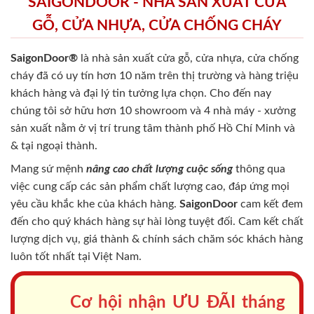
SAIGONDOOR - NHÀ SẢN XUẤT CỬA
GỖ, CỬA NHỰA, CỬA CHỐNG CHÁY
SaigonDoor®
là nhà sản xuất cửa gỗ, cửa nhựa, cửa chống
cháy
đã có uy tín hơn 10 năm trên thị trường và hàng triệu
khách hàng và đại lý tin tưởng lựa chọn. Cho đến nay
chúng tôi sở hữu hơn 10 showroom và 4 nhà máy - xưởng
sản xuất nằm ở vị trí trung tâm thành phố Hồ Chí Minh và
& tại ngoại thành.
Mang sứ mệnh
nâng cao chất lượng cuộc sống
thông qua
việc cung cấp các sản phẩm chất lượng cao, đáp ứng mọi
yêu cầu khắc khe của khách hàng.
SaigonDoor
cam kết đem
đến cho quý khách hàng sự hài lòng tuyệt đối. Cam kết chất
lượng dịch vụ, giá thành & chính sách chăm sóc khách hàng
luôn tốt nhất tại Việt Nam.
Cơ hội nhận ƯU ĐÃI tháng