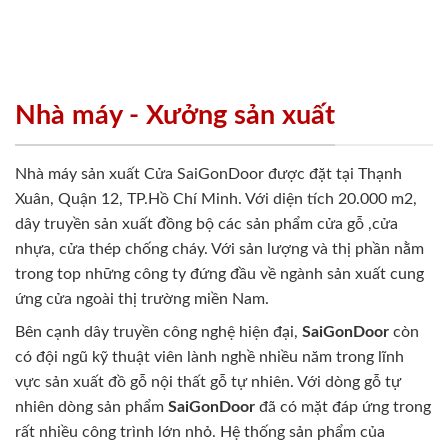
Nhà máy - Xưởng sản xuất
Nhà máy sản xuất Cửa SaiGonDoor được đặt tại Thạnh
Xuân, Quận 12, TP.Hồ Chí Minh. Với diện tích 20.000 m2,
dây truyền sản xuất đồng bộ các sản phẩm cửa gỗ ,cửa
nhựa, cửa thép chống cháy. Với sản lượng và thị phần nằm
trong top những công ty đứng đầu về ngành sản xuất cung
ứng cửa ngoài thị trường miền Nam.
Bên cạnh dây truyền công nghệ hiện đại,
SaiGonDoor
còn
có đội ngũ kỹ thuật viên lành nghề nhiều năm trong lĩnh
vực sản xuất đồ gỗ nội thất gỗ tự nhiên. Với dòng gỗ tự
nhiên dòng sản phẩm
SaiGonDoor
đã có mặt đáp ứng trong
rất nhiều công trình lớn nhỏ. Hệ thống sản phẩm của