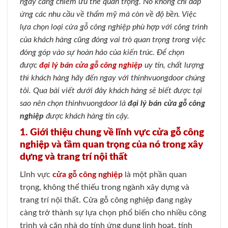
ngày càng chiếm ưu thế quan trọng. Nó không chỉ đáp
ứng các nhu cầu về thẩm mỹ mà còn về độ bền. Việc
lựa chọn loại cửa gỗ công nghiệp phù hợp với công trình
của khách hàng cũng đóng vai trò quan trọng trong việc
đóng góp vào sự hoàn hảo của kiến trúc. Để chọn
được
đại lý bán cửa gỗ công nghiệp
uy tín, chất lượng
thì khách hàng hãy đến ngay với thinhvuongdoor chúng
tôi. Qua bài viết dưới đây khách hàng sẽ biết được tại
sao nên chọn thinhvuongdoor là
đại lý bán cửa gỗ công
nghiệp
được khách hàng tin cậy.
1. Giới thiệu chung về lĩnh vực cửa gỗ công
nghiệp và tầm quan trọng của nó trong xây
dựng và trang trí nội thất
Lĩnh vực
cửa gỗ công nghiệp
là một phần quan
trọng, không thể thiếu trong ngành xây dựng và
trang trí nội thất. Cửa gỗ công nghiệp đang ngày
càng trở thành sự lựa chọn phổ biến cho nhiều công
trình và căn nhà do tính ứng dụng linh hoạt, tính