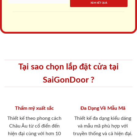
XEM KẾT QUẢ
Tại sao chọn lắp đặt cửa tại
SaiGonDoor ?
Thẩm mỹ xuất sắc
Đa Dạng Về Mẫu Mã
Thiết kế theo phong cách
Thiết kế đa dạng kiểu dáng
Châu Âu từ cổ điển đến
và mẫu mã phù hợp với
hiện đại cùng với hơn 10
truyền thống và cả hiện đại.