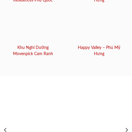
Residences Phú Quốc
Hưng
Khu Nghỉ Dưỡng
Happy Valley – Phú Mỹ
Movenpick Cam Ranh
Hưng