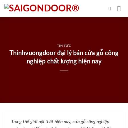
Skip
to
content
TIN TỨC
Thinhvuongdoor đại lý bán cửa gỗ công
nghiệp chất lượng hiện nay
Trong thế giới nội thất hiện nay, cửa gỗ công nghiệp