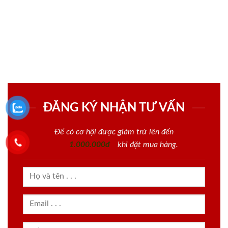
ĐĂNG KÝ NHẬN TƯ VẤN
Để có cơ hội được giảm trừ lên đến
1.000.000đ
khi đặt mua hàng.