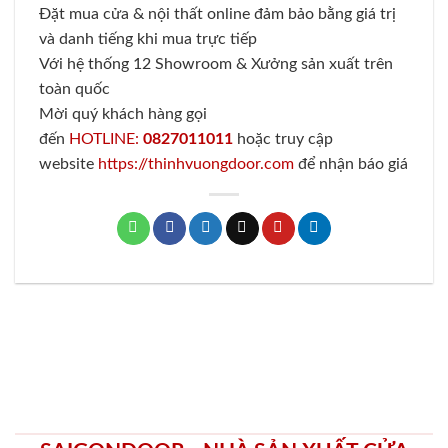
Đặt mua cửa & nội thất online đảm bảo bằng giá trị
và danh tiếng khi mua trực tiếp
Với hệ thống 12 Showroom & Xưởng sản xuất trên
toàn quốc
Mời quý khách hàng gọi
đến
HOTLINE:
0827011011
hoặc truy cập
website
https://thinhvuongdoor.com
để nhận báo giá