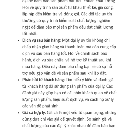
đại để đảm bảo sản phẩm đạt tiêu chuẩn chất lượng.
Hỏi về quy trình sản xuất từ khâu thiết kế, gia công,
lắp ráp đến kiểm tra và đóng gói. Các đối tác uy tín
thường có quy trình kiểm soát chất lượng nghiêm
ngặt để đảm bảo mọi sản phẩm đều đạt chất lượng
tốt nhất.
Dịch vụ sau bán hàng:
Một đại lý uy tín không chỉ
chấp nhận giao hàng và thanh toán mà còn cung cấp
dịch vụ sau bán hàng tốt. Hỏi về chính sách bảo
hành, dịch vụ sửa chữa, và hỗ trợ kỹ thuật sau khi
mua hàng. Điều này đảm bảo rằng bạn sẽ có sự hỗ
trợ nếu gặp vấn đề về sản phẩm sau khi lắp đặt.
Phản hồi từ khách hàng:
Tìm hiểu ý kiến và đánh giá
từ khách hàng đã sử dụng sản phẩm của đại lý. Các
đánh giá này giúp bạn có cái nhìn khách quan về chất
lượng sản phẩm, hiệu suất dịch vụ, và cách họ xử lý
các vấn đề phát sinh.
Giá cả hợp lý:
Giá cả là một yếu tố quan trọng, nhưng
đừng dựa chỉ vào giá để quyết định. So sánh giá và
chất lượng của các đại lý khác nhau để đảm bảo bạn