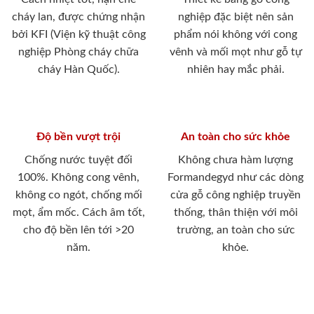
cháy lan, được chứng nhận
nghiệp đặc biệt nên sản
bởi KFI (Viện kỹ thuật công
phẩm nói không với cong
nghiệp Phòng cháy chữa
vênh và mối mọt như gỗ tự
cháy Hàn Quốc).
nhiên hay mắc phải.
Độ bền vượt trội
An toàn cho sức khỏe
Chống nước tuyệt đối
Không chưa hàm lượng
100%. Không cong vênh,
Formandegyd như các dòng
không co ngót, chống mối
cửa gỗ công nghiệp truyền
mọt, ẩm mốc. Cách âm tốt,
thống, thân thiện với môi
cho độ bền lên tới >20
trường, an toàn cho sức
năm.
khỏe.