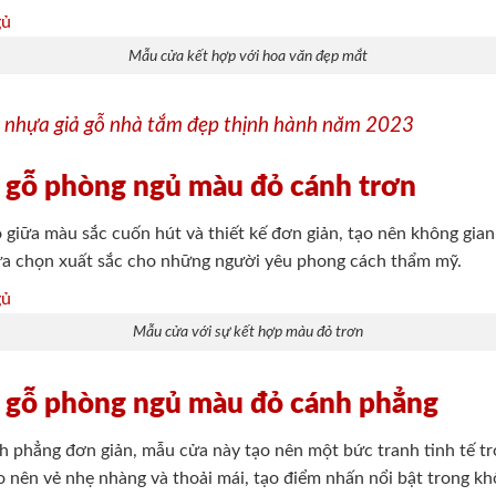
Mẫu cửa kết hợp với hoa văn đẹp mắt
 nhựa giả gỗ nhà tắm đẹp thịnh hành năm 2023
 gỗ phòng ngủ màu đỏ cánh trơn
 giữa màu sắc cuốn hút và thiết kế đơn giản, tạo nên không gia
lựa chọn xuất sắc cho những người yêu phong cách thẩm mỹ.
Mẫu cửa với sự kết hợp màu đỏ trơn
ả gỗ phòng ngủ màu đỏ cánh phẳng
nh phẳng đơn giản, mẫu cửa này tạo nên một bức tranh tinh tế 
ạo nên vẻ nhẹ nhàng và thoải mái, tạo điểm nhấn nổi bật trong kh