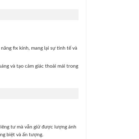
ăng fix kính, mang lại sự tinh tế và
áng và tạo cảm giác thoải mái trong
riêng tư mà vẫn giữ được lượng ánh
ng biệt và ấn tượng.