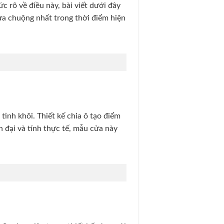
c rõ về điều này, bài viết dưới đây
a chuộng nhất trong thời điểm hiện
inh khôi. Thiết kế chia ô tạo điểm
 đại và tính thực tế, mẫu cửa này