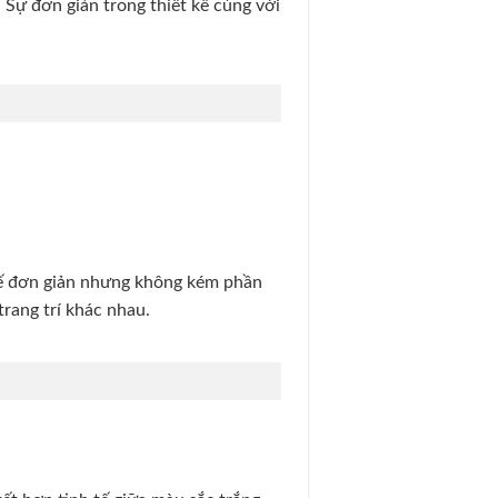
Sự đơn giản trong thiết kế cùng với
 kế đơn giản nhưng không kém phần
trang trí khác nhau.