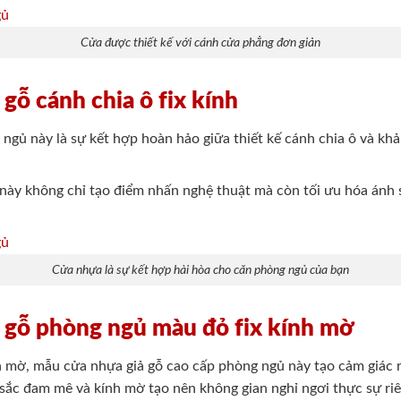
Cửa được thiết kế với cánh cửa phẳng đơn giản
gỗ cánh chia ô fix kính
gủ này là sự kết hợp hoàn hảo giữa thiết kế cánh chia ô và khả n
này không chỉ tạo điểm nhấn nghệ thuật mà còn tối ưu hóa ánh s
Cửa nhựa là sự kết hợp hài hòa cho căn phòng ngủ của bạn
 gỗ phòng ngủ màu đỏ fix kính mờ
nh mờ, mẫu cửa nhựa giả gỗ cao cấp phòng ngủ này tạo cảm giác 
sắc đam mê và kính mờ tạo nên không gian nghỉ ngơi thực sự riê