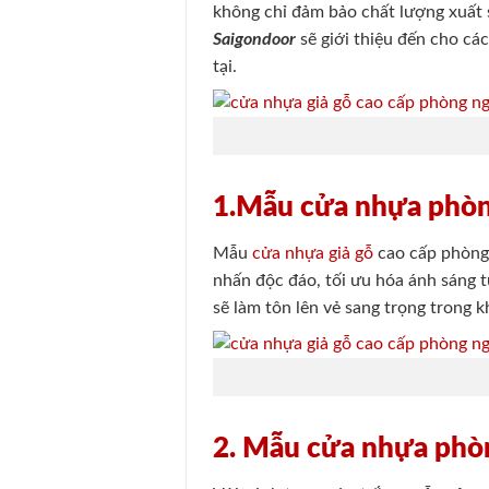
không chỉ đảm bảo chất lượng xuất sắ
Saigondoor
sẽ giới thiệu đến cho c
tại.
1.Mẫu cửa nhựa phòn
Mẫu
cửa nhựa giả gỗ
cao cấp phòng 
nhấn độc đáo, tối ưu hóa ánh sáng t
sẽ làm tôn lên vẻ sang trọng trong k
2. Mẫu cửa nhựa phò