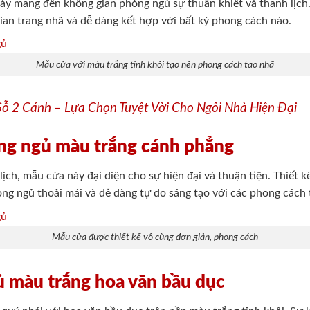
y mang đến không gian phòng ngủ sự thuần khiết và thanh lịch. 
ian trang nhã và dễ dàng kết hợp với bất kỳ phong cách nào.
Mẫu cửa với màu trắng tinh khôi tạo nên phong cách tao nhã
ỗ 2 Cánh – Lựa Chọn Tuyệt Vời Cho Ngôi Nhà Hiện Đại
ng ngủ màu trắng cánh phẳng
ịch, mẫu cửa này đại diện cho sự hiện đại và thuận tiện. Thiết
òng ngủ thoải mái và dễ dàng tự do sáng tạo với các phong cách 
Mẫu cửa được thiết kế vô cùng đơn giản, phong cách
 màu trắng hoa văn bầu dục