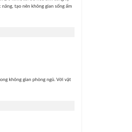
ức năng, tạo nên không gian sống ấm
trong không gian phòng ngủ. Với vật