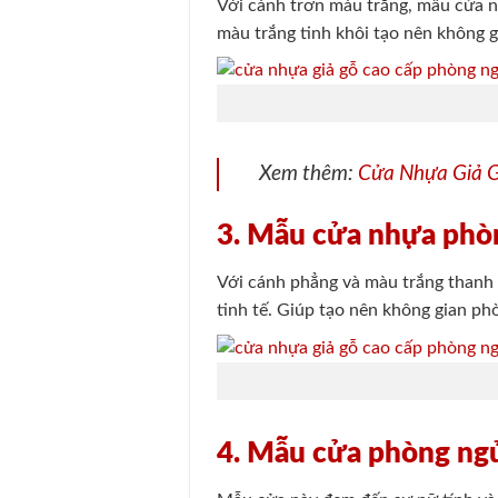
Với cánh trơn màu trắng, mẫu cửa nà
màu trắng tinh khôi tạo nên không g
Xem thêm:
Cửa Nhựa Giả G
3. Mẫu cửa nhựa phò
Với cánh phẳng và màu trắng thanh l
tinh tế. Giúp tạo nên không gian ph
4. Mẫu cửa phòng ngủ