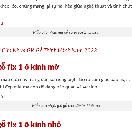
 khéo léo, chúng mang lại sự hài hòa giữa nghệ thuật và tính ch
Mẫu cửa nhựa giả gỗ cùng với 2 fix kính
u Cửa Nhựa Giả Gỗ Thịnh Hành Năm 2023
gỗ fix 1 ô kính mờ
ờ, mẫu cửa này mang đến sự riêng biệt. Tạo ra cảm giác bảo mật 
chỉ đẹp mắt mà còn dễ dàng bảo quản và vệ sinh.
Mẫu cửa nhựa giả gỗ cao cấp fix kính mờ
ỗ fix 1 ô kính nhỏ