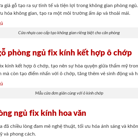
 giả gỗ tạo ra sự tinh tế và tiện lợi trong không gian phòng ngủ
ưu hóa không gian, tạo ra một môi trường ấm áp và thoải mái.
Cửa nhựa cao cấp tạo không gian riêng biệt cho căn phòng
gỗ phòng ngủ fix kính kết hợp ô chớp
ix kính kết hợp ô chớp, tạo nên sự hòa quyện giữa thẩm mỹ tro
nh mà còn tạo điểm nhấn với ô chớp, tăng thêm vẻ sinh động và 
Mẫu cửa đơn giản cùng với ô kính chớp
ng ngủ fix kính hoa văn
ửa đã chiều lòng đam mê nghệ thuật, tối ưu hóa ánh sáng và khôn
ỹ và phong cách.