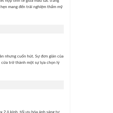
ết hợp tinh tế giữa màu sắc trắng
a hẹn mang đến trải nghiệm thẩm mỹ
giản nhưng cuốn hút. Sự đơn giản của
 cửa trở thành một sự lựa chọn lý
x 2 ô kính, tối ưu hóa ánh sáng tự