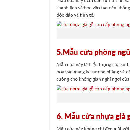
Mẫu cửa này đem đến sự nữ tính và q
thanh lịch và hoa văn tạo nên khô
độc đáo và tinh tế.
5.Mẫu cửa phòng ngủ
Mẫu cửa này là biểu tượng của sự ti
hoa văn mang lại sự nhẹ nhàng và dễ
tưởng cho không gian nghỉ ngơi của
6. Mẫu cửa nhựa giả g
Mẫu cửa này không chỉ đẹp mắt với v