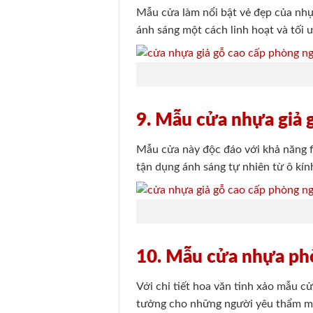
Mẫu cửa làm nổi bật vẻ đẹp của nhựa
ánh sáng một cách linh hoạt và tối 
9. Mẫu cửa nhựa giả 
Mẫu cửa này độc đáo với khả năng f
tận dụng ánh sáng tự nhiên từ ô kí
10. Mẫu cửa nhựa phò
Với chi tiết hoa văn tinh xảo mẫu c
tưởng cho những người yêu thẩm m