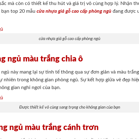
c mà còn có thiết kế thu hút và giá trị vô cùng hợp lý. Nhận thứ
ác bạn top 20 mẫu
cửa nhựa giả gỗ cao cấp phòng ngủ
đang được ư
cửa nhựa giả gỗ cao cấp phòng ngủ
g ngủ màu trắng chia ô
ngủ này mang lại sự tinh tế thông qua sự đơn giản và màu trắng t
ự nhiên trong không gian phòng ngủ. Sự kết hợp giữa vẻ đẹp hiện
hông gian nghỉ ngơi của bạn.
Được thiết kế vô cùng sang trọng cho không gian của bạn
ng ngủ màu trắng cánh trơn