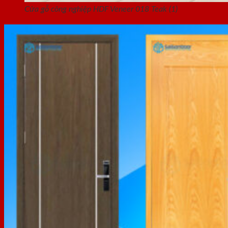
Cửa gỗ công nghiệp HDF Veneer 018 Teak (1)