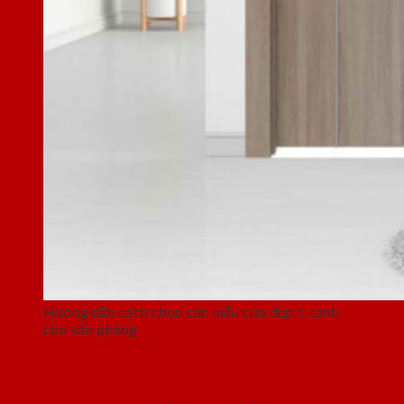
Hướng dẫn cách chọn các mẫu cửa đẹp 1 cánh
cho văn phòng
1. Nên chọn mẫu cửa 1 cánh loại nào?