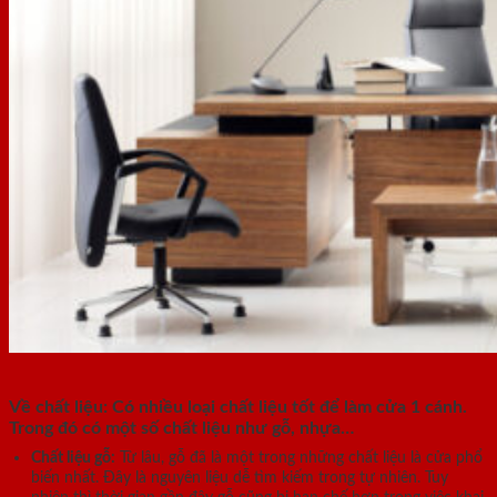
Về chất liệu: Có nhiều loại chất liệu tốt để làm cửa 1 cánh.
Trong đó có một số chất liệu như gỗ, nhựa…
Chất liệu gỗ:
Từ lâu, gỗ đã là một trong những chất liệu là cửa phổ
biến nhất. Đây là nguyên liệu dễ tìm kiếm trong tự nhiên. Tuy