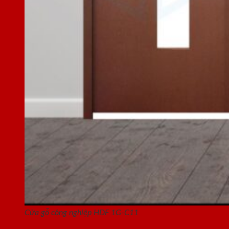
Cửa gỗ công nghiệp HDF 1G-C11